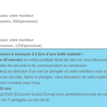
 avec votre moniteur
rsonnes, 65€/personne)
 avec votre moniteur
ersonnes, 125€/personne)
esure à savourer à 2 lors d’une belle matinée !
e 40 minutes
en milieu protégé (bord de mer) où vous découvri
gestes de sécurité et de communication en immersion.
eau en direction d’un site de plongée où votre moniteur vous 
oute sécurité. Après la plongée, vous discuterez de votre expé
urez croisées sous l’eau.
 10 ans
 Padi DSD (Discover Scuba Diving) vous permettant ensuite de va
 (en 5 plongées au lieu de 6)