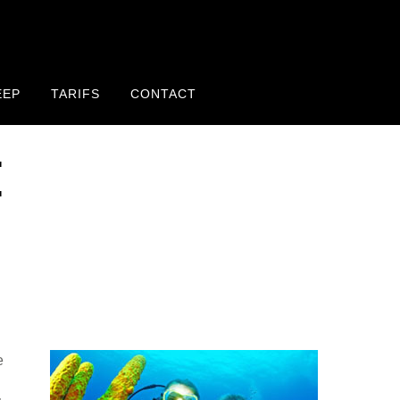
EEP
TARIFS
CONTACT
E
e