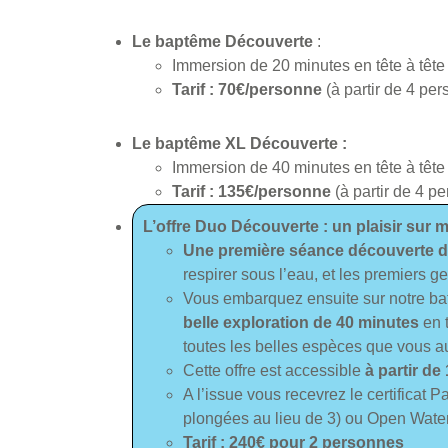
Le baptême Découverte
:
Immersion de 20 minutes en tête à tête
Tarif : 70€/personne
(à partir de 4 pe
Le baptême XL Découverte :
Immersion de 40 minutes en tête à tête
Tarif : 135€/personne
(à partir de 4 p
L’offre Duo Découverte : un plaisir sur m
Une première séance découverte d
respirer sous l’eau, et les premiers 
Vous embarquez ensuite sur notre bat
belle exploration de 40 minutes
en t
toutes les belles espèces que vous a
Cette offre est accessible
à partir de
A l’issue vous recevrez le certificat
plongées au lieu de 3) ou Open Water
Tarif : 240€ pour 2 personnes