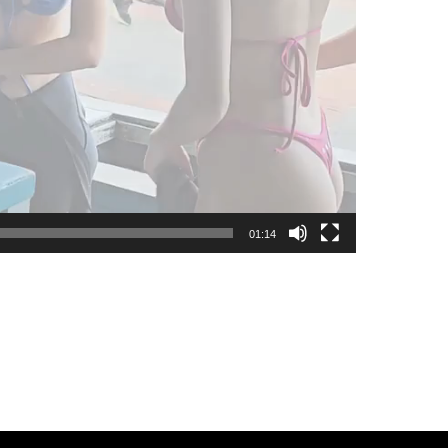
01:14