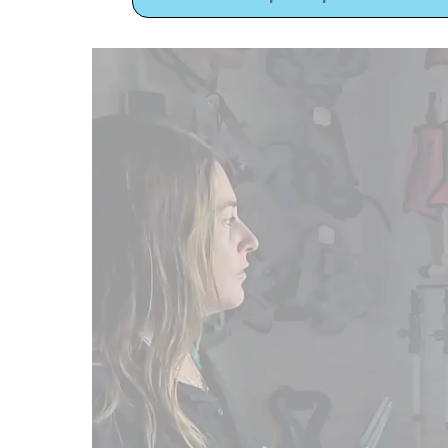
Lecteur
vidéo