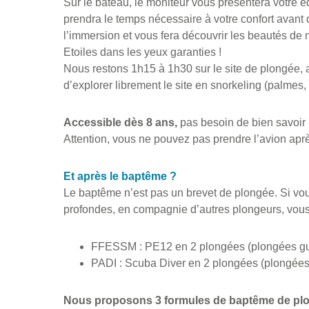
Sur le bateau, le moniteur vous présentera votre 
prendra le temps nécessaire à votre confort avant
l’immersion et vous fera découvrir les beautés de 
Etoiles dans les yeux garanties !
Nous restons 1h15 à 1h30 sur le site de plongée, a
d’explorer librement le site en snorkeling (palmes
Accessible dès 8 ans,
pas besoin de bien savoir 
Attention, vous ne pouvez pas prendre l’avion après
Et après le baptême ?
Le baptême n’est pas un brevet de plongée. Si vou
profondes, en compagnie d’autres plongeurs, vous d
FFESSM : PE12 en 2 plongées (plongées gu
PADI : Scuba Diver en 2 plongées (plongée
Nous proposons 3 formules de baptême de plo