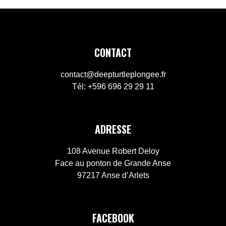
FOOTER
CONTACT
contact@deepturtleplongee.fr
Tél:
+596 696 29 29 11
ADRESSE
108 Avenue Robert Deloy
Face au ponton de Grande Anse
97217 Anse d’Arlets
FACEBOOK